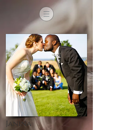
Janina